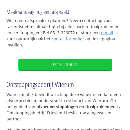
Maak vandaag nog een afspraak!
Wilt u een afspraak in plannen? Neem contact op voor
razendsnel resultaat; hulp bij alle soorten rioolproblemen
en verstoppingen! Bel 0513-226072 of stuur een
e-mail
. U
kunt natuurlijk ook het
contactformulier
op deze pagina
invullen.
0513-226072
Ontstoppingsbedrijf Wierum
Waarschijnlijk bevindt u zich op deze website omdat u een
afvoerprobleem ondervindt in de buurt van Wierum. Op
het gebied van
afvoer verstoppingen en rioolproblemen
is
Ontstoppingsbedrijf Friesland beslist uw aangewezen
partner.
Wij zijn op de hoogte van de eisen en regels rondom afvoer