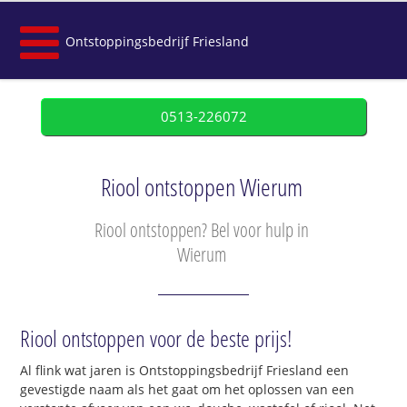
Ontstoppingsbedrijf Friesland
0513-226072
Riool ontstoppen Wierum
Riool ontstoppen? Bel voor hulp in
Wierum
Riool ontstoppen voor de beste prijs!
Al flink wat jaren is Ontstoppingsbedrijf Friesland een
gevestigde naam als het gaat om het oplossen van een