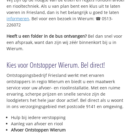
en riooltechniek. Als u van plan bent een klus uit te laten
voeren in Friesland, dan is het belangrijk u goed te laten
informeren
. Bel voor een bezoek in Wierum: ☎ 0513-
226072
Heeft u een folder in de bus ontvangen?
Bel dan snel voor
een afspraak, want dan zijn wij zéér binnenkort bij u in
Wierum.
Kies voor Ontstopper Wierum. Bel direct!
Ontstoppingsbedrijf Friesland werkt met ervaren
ontstoppers in regio Wierum en biedt u een maatwerk
service voor uw afvoer- en rioolinstallatie. Met een ruime
ervaring, scherpe prijzen en snelle service zijn de
loodgieters het hele jaar door actief. Bel direct als u woont
in ons verzorgingsgebied met postcode 9141 en omgeving.
Hulp bij iedere verstopping
Aanleg van afvoer en riool
Afvoer Ontstoppen Wierum