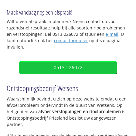
Maak vandaag nog een afspraak!
Wilt u een afspraak in plannen? Neem contact op voor
razendsnel resultaat; hulp bij alle soorten rioolproblemen
en verstoppingen! Bel 0513-226072 of stuur een
e-mail
. U
kunt natuurlijk ook het
contactformulier
op deze pagina
invullen.
0513-226072
Ontstoppingsbedrijf Wetsens
Waarschijnlijk bevindt u zich op deze website omdat u een
afvoerprobleem ondervindt in de buurt van Wetsens. Op
het gebied van
afvoer verstoppingen en rioolproblemen
is
Ontstoppingsbedrijf Friesland beslist uw aangewezen
partner.
Wij zijn op de hoogte van de eisen en regels rondom afvoer