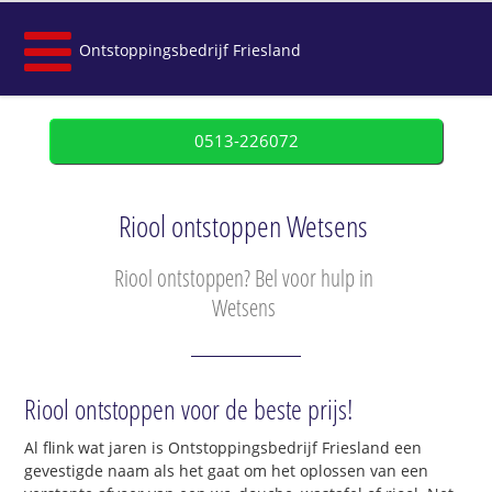
Ontstoppingsbedrijf Friesland
0513-226072
Riool ontstoppen Wetsens
Riool ontstoppen? Bel voor hulp in
Wetsens
Riool ontstoppen voor de beste prijs!
Al flink wat jaren is Ontstoppingsbedrijf Friesland een
gevestigde naam als het gaat om het oplossen van een