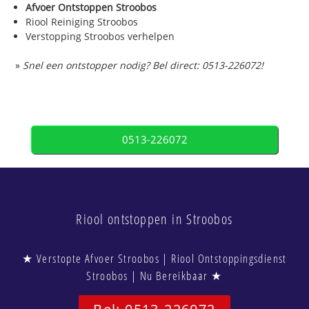
Afvoer Ontstoppen Stroobos
Riool Reiniging Stroobos
Verstopping Stroobos verhelpen
»
Snel een ontstopper nodig? Bel direct: 0513-226072!
0513-226072
Riool ontstoppen in Stroobos
★ Verstopte Afvoer Stroobos | Riool Ontstoppingsdienst
Stroobos | Nu Bereikbaar ★