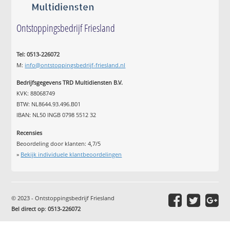
Ontstoppingsbedrijf Friesland
Tel: 0513-226072
M:
info@ontstoppingsbedrijf-friesland.nl
Bedrijfsgegevens TRD Multidiensten B.V.
KVK: 88068749
BTW: NL8644.93.496.B01
IBAN: NL50 INGB 0798 5512 32
Recensies
Beoordeling door klanten:
4,7
/
5
»
Bekijk individuele klantbeoordelingen
© 2023 - Ontstoppingsbedrijf Friesland
Bel direct op
:
0513-226072