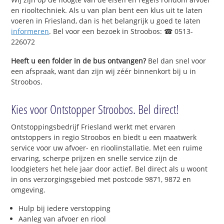
en riooltechniek. Als u van plan bent een klus uit te laten
voeren in Friesland, dan is het belangrijk u goed te laten
informeren
. Bel voor een bezoek in Stroobos: ☎ 0513-
226072
Heeft u een folder in de bus ontvangen?
Bel dan snel voor
een afspraak, want dan zijn wij zéér binnenkort bij u in
Stroobos.
Kies voor Ontstopper Stroobos. Bel direct!
Ontstoppingsbedrijf Friesland werkt met ervaren
ontstoppers in regio Stroobos en biedt u een maatwerk
service voor uw afvoer- en rioolinstallatie. Met een ruime
ervaring, scherpe prijzen en snelle service zijn de
loodgieters het hele jaar door actief. Bel direct als u woont
in ons verzorgingsgebied met postcode 9871, 9872 en
omgeving.
Hulp bij iedere verstopping
Aanleg van afvoer en riool