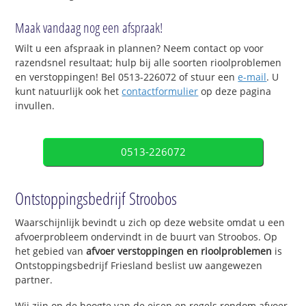
Maak vandaag nog een afspraak!
Wilt u een afspraak in plannen? Neem contact op voor
razendsnel resultaat; hulp bij alle soorten rioolproblemen
en verstoppingen! Bel 0513-226072 of stuur een
e-mail
. U
kunt natuurlijk ook het
contactformulier
op deze pagina
invullen.
0513-226072
Ontstoppingsbedrijf Stroobos
Waarschijnlijk bevindt u zich op deze website omdat u een
afvoerprobleem ondervindt in de buurt van Stroobos. Op
het gebied van
afvoer verstoppingen en rioolproblemen
is
Ontstoppingsbedrijf Friesland beslist uw aangewezen
partner.
Wij zijn op de hoogte van de eisen en regels rondom afvoer