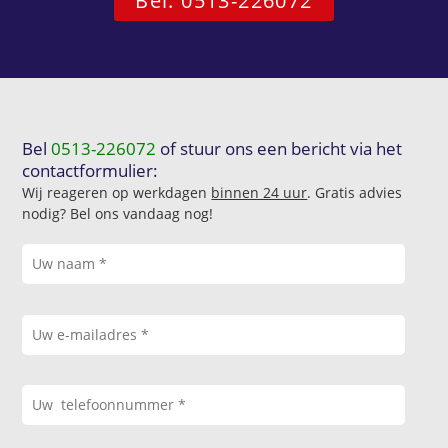
Bel: 0513-226072
Bel
0513-226072
of stuur ons een bericht via het
contactformulier:
Wij reageren op werkdagen
binnen 24 uur
. Gratis advies
nodig? Bel ons vandaag nog!