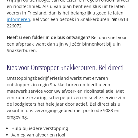
en riooltechniek. Als u van plan bent een klus uit te laten
voeren in Friesland, dan is het belangrijk u goed te laten
informeren
. Bel voor een bezoek in Snakkerburen: ☎ 0513-
226072
Heeft u een folder in de bus ontvangen?
Bel dan snel voor
een afspraak, want dan zijn wij zéér binnenkort bij u in
Snakkerburen.
Kies voor Ontstopper Snakkerburen. Bel direct!
Ontstoppingsbedrijf Friesland werkt met ervaren
ontstoppers in regio Snakkerburen en biedt u een
maatwerk service voor uw afvoer- en rioolinstallatie. Met
een ruime ervaring, scherpe prijzen en snelle service zijn
de loodgieters het hele jaar door actief. Bel direct als u
woont in ons verzorgingsgebied met postcode 9083 en
omgeving.
Hulp bij iedere verstopping
Aanleg van afvoer en riool