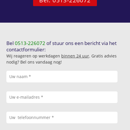
Bel: 0513-226072
Bel
0513-226072
of stuur ons een bericht via het
contactformulier:
Wij reageren op werkdagen
binnen 24 uur
. Gratis advies
nodig? Bel ons vandaag nog!