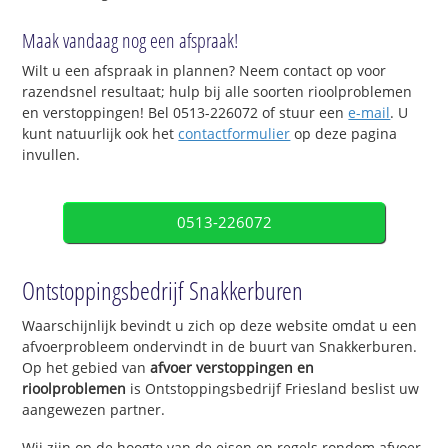
Maak vandaag nog een afspraak!
Wilt u een afspraak in plannen? Neem contact op voor
razendsnel resultaat; hulp bij alle soorten rioolproblemen
en verstoppingen! Bel 0513-226072 of stuur een
e-mail
. U
kunt natuurlijk ook het
contactformulier
op deze pagina
invullen.
0513-226072
Ontstoppingsbedrijf Snakkerburen
Waarschijnlijk bevindt u zich op deze website omdat u een
afvoerprobleem ondervindt in de buurt van Snakkerburen.
Op het gebied van
afvoer verstoppingen en
rioolproblemen
is Ontstoppingsbedrijf Friesland beslist uw
aangewezen partner.
Wij zijn op de hoogte van de eisen en regels rondom afvoer