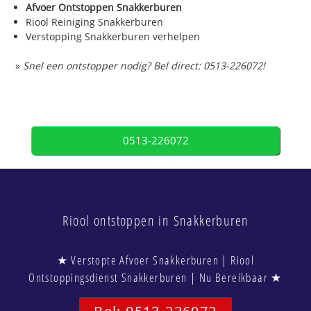
Afvoer Ontstoppen Snakkerburen
Riool Reiniging Snakkerburen
Verstopping Snakkerburen verhelpen
»
Snel een ontstopper nodig? Bel direct: 0513-226072!
0513-226072
Riool ontstoppen in Snakkerburen
★ Verstopte Afvoer Snakkerburen | Riool
Ontstoppingsdienst Snakkerburen | Nu Bereikbaar ★