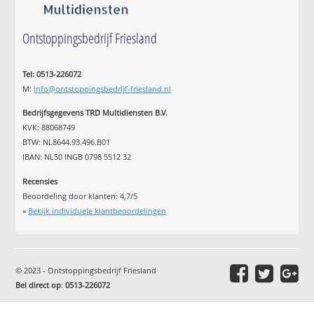
Ontstoppingsbedrijf Friesland
Tel: 0513-226072
M:
info@ontstoppingsbedrijf-friesland.nl
Bedrijfsgegevens TRD Multidiensten B.V.
KVK: 88068749
BTW: NL8644.93.496.B01
IBAN: NL50 INGB 0798 5512 32
Recensies
Beoordeling door klanten:
4,7
/
5
»
Bekijk individuele klantbeoordelingen
© 2023 - Ontstoppingsbedrijf Friesland
Bel direct op
:
0513-226072