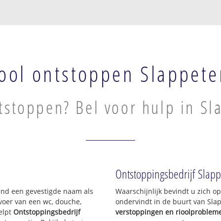
ool ontstoppen Slappete
tstoppen? Bel voor hulp in Sl
Ontstoppingsbedrijf Slap
sland een gevestigde naam als
Waarschijnlijk bevindt u zich 
voer van een wc, douche,
ondervindt in de buurt van Sla
elpt
Ontstoppingsbedrijf
verstoppingen en rioolproblem