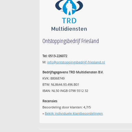
Ontstoppingsbedrijf Friesland
Tel: 0513-226072
M:
info@ontstoppingsbedrijf-friesland.nl
Bedrijfsgegevens TRD Multidiensten B.V.
KVK: 88068749
BTW: NL8644.93.496.B01
IBAN: NL50 INGB 0798 5512 32
Recensies
Beoordeling door klanten:
4,7
/
5
»
Bekijk individuele klantbeoordelingen