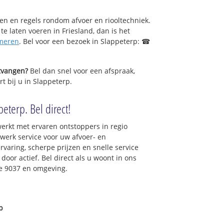
sen en regels rondom afvoer en riooltechniek.
 te laten voeren in Friesland, dan is het
meren
. Bel voor een bezoek in Slappeterp: ☎
ntvangen?
Bel dan snel voor een afspraak,
t bij u in Slappeterp.
eterp. Bel direct!
erkt met ervaren ontstoppers in regio
werk service voor uw afvoer- en
ervaring, scherpe prijzen en snelle service
 door actief. Bel direct als u woont in ons
e 9037 en omgeving.
p