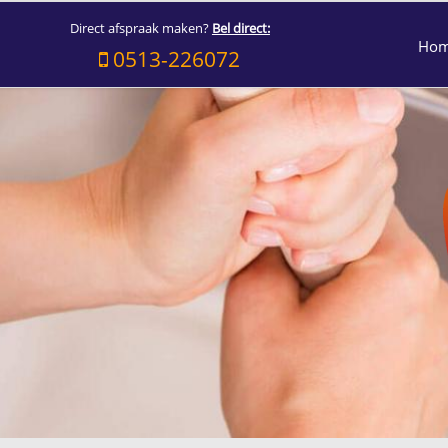
Direct afspraak maken?
Bel direct:
Ho
0513-226072