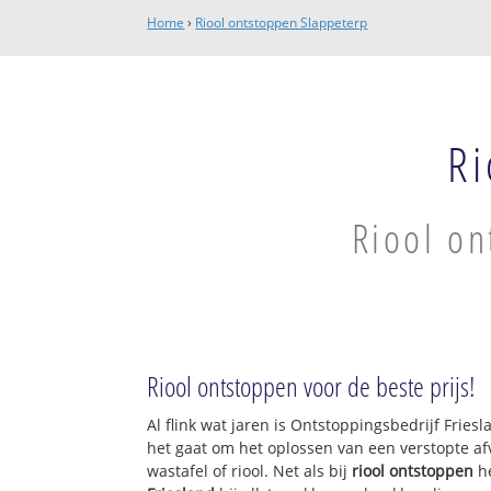
Home
›
Riool ontstoppen Slappeterp
Ri
Riool on
Riool ontstoppen voor de beste prijs!
Al flink wat jaren is Ontstoppingsbedrijf Frie
het gaat om het oplossen van een verstopte af
wastafel of riool. Net als bij
riool ontstoppen
h