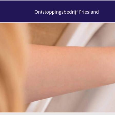
Ontstoppingsbedrijf Friesland