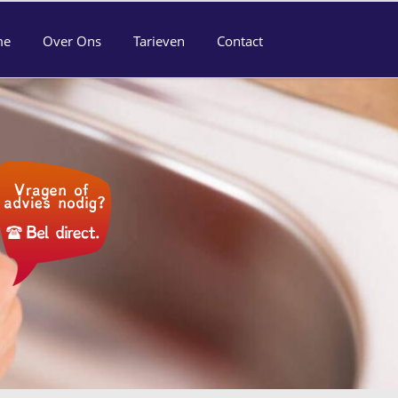
me
Over Ons
Tarieven
Contact