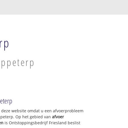
rp
appeterp
peterp
op deze website omdat u een afvoerprobleem
ppeterp. Op het gebied van
afvoer
en
is Ontstoppingsbedrijf Friesland beslist