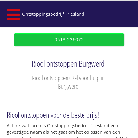
Ontstoppingsbedrijf Friesland
0513-226072
Riool ontstoppen Burgwerd
Riool ontstoppen? Bel voor hulp in
Burgwerd
Riool ontstoppen voor de beste prijs!
Al flink wat jaren is Ontstoppingsbedrijf Friesland een
gevestigde naam als het gaat om het oplossen van een