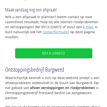
Maak vandaag nog een afspraak!
Wilt u een afspraak in plannen? Neem contact op voor
razendsnel resultaat; hulp bij alle soorten rioolproblemen
en verstoppingen! Bel 0513-226072 of stuur een
e-mail
. U
kunt natuurlijk ook het
contactformulier
op deze pagina
invullen.
0513-226072
Ontstoppingsbedrijf Burgwerd
Waarschijnlijk bevindt u zich op deze website omdat u een
afvoerprobleem ondervindt in de buurt van Burgwerd. Op
het gebied van
afvoer verstoppingen en rioolproblemen
is
Ontstoppingsbedrijf Friesland beslist uw aangewezen
partner.
Wij zijn op de hoogte van de eisen en regels rondom afvoer