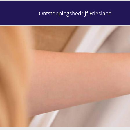
Ontstoppingsbedrijf Friesland