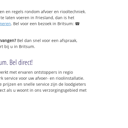
sen en regels rondom afvoer en riooltechniek.
 te laten voeren in Friesland, dan is het
meren
. Bel voor een bezoek in Britsum: ☎
ntvangen?
Bel dan snel voor een afspraak,
t bij u in Britsum.
um. Bel direct!
erkt met ervaren ontstoppers in regio
 service voor uw afvoer- en rioolinstallatie.
 prijzen en snelle service zijn de loodgieters
irect als u woont in ons verzorgingsgebied met