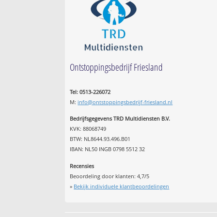
Ontstoppingsbedrijf Friesland
Tel: 0513-226072
M:
info@ontstoppingsbedrijf-friesland.nl
Bedrijfsgegevens TRD Multidiensten B.V.
KVK: 88068749
BTW: NL8644.93.496.B01
IBAN: NL50 INGB 0798 5512 32
Recensies
Beoordeling door klanten:
4,7
/
5
»
Bekijk individuele klantbeoordelingen