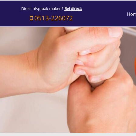
Direct afspraak maken?
Bel direct:
Ho
0513-226072