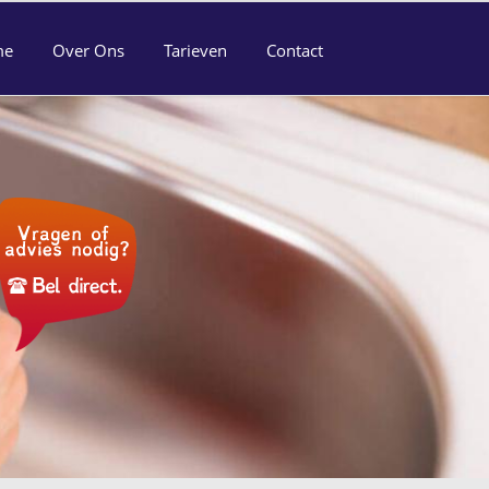
me
Over Ons
Tarieven
Contact