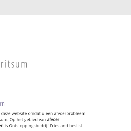
m
Britsum
um
op deze website omdat u een afvoerprobleem
tsum. Op het gebied van
afvoer
en
is Ontstoppingsbedrijf Friesland beslist