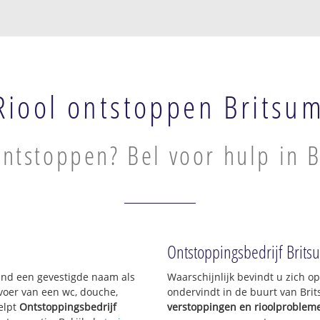
Riool ontstoppen Britsu
ontstoppen? Bel voor hulp in 
Ontstoppingsbedrijf Brits
sland een gevestigde naam als
Waarschijnlijk bevindt u zich 
voer van een wc, douche,
ondervindt in de buurt van Bri
elpt
Ontstoppingsbedrijf
verstoppingen en rioolproblem