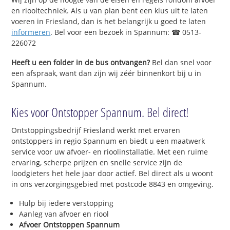
en riooltechniek. Als u van plan bent een klus uit te laten
voeren in Friesland, dan is het belangrijk u goed te laten
informeren
. Bel voor een bezoek in Spannum: ☎ 0513-
226072
Heeft u een folder in de bus ontvangen?
Bel dan snel voor
een afspraak, want dan zijn wij zéér binnenkort bij u in
Spannum.
Kies voor Ontstopper Spannum. Bel direct!
Ontstoppingsbedrijf Friesland werkt met ervaren
ontstoppers in regio Spannum en biedt u een maatwerk
service voor uw afvoer- en rioolinstallatie. Met een ruime
ervaring, scherpe prijzen en snelle service zijn de
loodgieters het hele jaar door actief. Bel direct als u woont
in ons verzorgingsgebied met postcode 8843 en omgeving.
Hulp bij iedere verstopping
Aanleg van afvoer en riool
Afvoer Ontstoppen Spannum