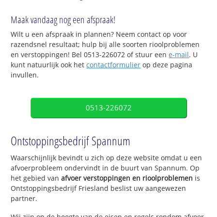
Maak vandaag nog een afspraak!
Wilt u een afspraak in plannen? Neem contact op voor
razendsnel resultaat; hulp bij alle soorten rioolproblemen
en verstoppingen! Bel 0513-226072 of stuur een
e-mail
. U
kunt natuurlijk ook het
contactformulier
op deze pagina
invullen.
0513-226072
Ontstoppingsbedrijf Spannum
Waarschijnlijk bevindt u zich op deze website omdat u een
afvoerprobleem ondervindt in de buurt van Spannum. Op
het gebied van
afvoer verstoppingen en rioolproblemen
is
Ontstoppingsbedrijf Friesland beslist uw aangewezen
partner.
Wij zijn op de hoogte van de eisen en regels rondom afvoer