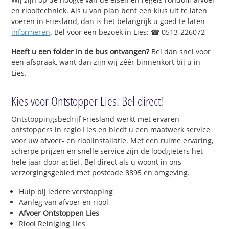
en riooltechniek. Als u van plan bent een klus uit te laten
voeren in Friesland, dan is het belangrijk u goed te laten
informeren
. Bel voor een bezoek in Lies: ☎ 0513-226072
Heeft u een folder in de bus ontvangen?
Bel dan snel voor
een afspraak, want dan zijn wij zéér binnenkort bij u in
Lies.
Kies voor Ontstopper Lies. Bel direct!
Ontstoppingsbedrijf Friesland werkt met ervaren
ontstoppers in regio Lies en biedt u een maatwerk service
voor uw afvoer- en rioolinstallatie. Met een ruime ervaring,
scherpe prijzen en snelle service zijn de loodgieters het
hele jaar door actief. Bel direct als u woont in ons
verzorgingsgebied met postcode 8895 en omgeving.
Hulp bij iedere verstopping
Aanleg van afvoer en riool
Afvoer Ontstoppen Lies
Riool Reiniging Lies