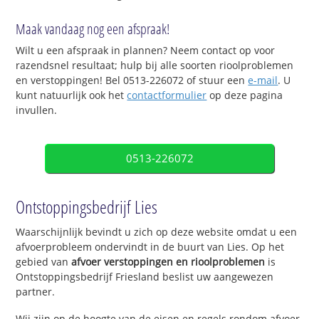
Maak vandaag nog een afspraak!
Wilt u een afspraak in plannen? Neem contact op voor
razendsnel resultaat; hulp bij alle soorten rioolproblemen
en verstoppingen! Bel 0513-226072 of stuur een
e-mail
. U
kunt natuurlijk ook het
contactformulier
op deze pagina
invullen.
0513-226072
Ontstoppingsbedrijf Lies
Waarschijnlijk bevindt u zich op deze website omdat u een
afvoerprobleem ondervindt in de buurt van Lies. Op het
gebied van
afvoer verstoppingen en rioolproblemen
is
Ontstoppingsbedrijf Friesland beslist uw aangewezen
partner.
Wij zijn op de hoogte van de eisen en regels rondom afvoer