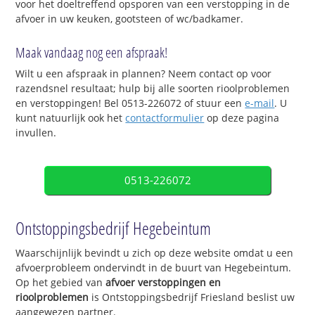
voor het doeltreffend opsporen van een verstopping in de
afvoer in uw keuken, gootsteen of wc/badkamer.
Maak vandaag nog een afspraak!
Wilt u een afspraak in plannen? Neem contact op voor
razendsnel resultaat; hulp bij alle soorten rioolproblemen
en verstoppingen! Bel 0513-226072 of stuur een
e-mail
. U
kunt natuurlijk ook het
contactformulier
op deze pagina
invullen.
0513-226072
Ontstoppingsbedrijf Hegebeintum
Waarschijnlijk bevindt u zich op deze website omdat u een
afvoerprobleem ondervindt in de buurt van Hegebeintum.
Op het gebied van
afvoer verstoppingen en
rioolproblemen
is Ontstoppingsbedrijf Friesland beslist uw
aangewezen partner.