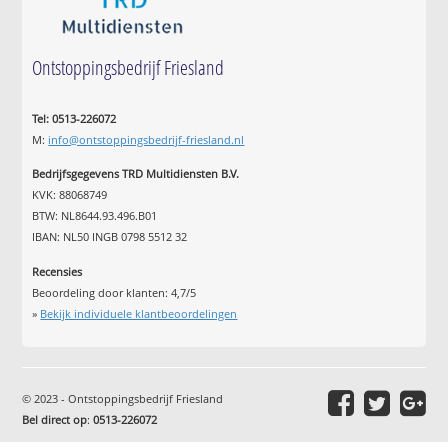
Ontstoppingsbedrijf Friesland
Tel: 0513-226072
M:
info@ontstoppingsbedrijf-friesland.nl
Bedrijfsgegevens TRD Multidiensten B.V.
KVK: 88068749
BTW: NL8644.93.496.B01
IBAN: NL50 INGB 0798 5512 32
Recensies
Beoordeling door klanten:
4,7
/
5
»
Bekijk individuele klantbeoordelingen
© 2023 - Ontstoppingsbedrijf Friesland
Bel direct op
:
0513-226072