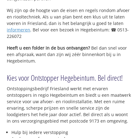
Wij zijn op de hoogte van de eisen en regels rondom afvoer
en riooltechniek. Als u van plan bent een klus uit te laten
voeren in Friesland, dan is het belangrijk u goed te laten
informeren
. Bel voor een bezoek in Hegebeintum: ☎ 0513-
226072
Heeft u een folder in de bus ontvangen?
Bel dan snel voor
een afspraak, want dan zijn wij zéér binnenkort bij u in
Hegebeintum.
Kies voor Ontstopper Hegebeintum. Bel direct!
Ontstoppingsbedrijf Friesland werkt met ervaren
ontstoppers in regio Hegebeintum en biedt u een maatwerk
service voor uw afvoer- en rioolinstallatie. Met een ruime
ervaring, scherpe prijzen en snelle service zijn de
loodgieters het hele jaar door actief. Bel direct als u woont
in ons verzorgingsgebied met postcode 9173 en omgeving.
Hulp bij iedere verstopping