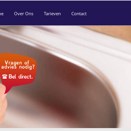
me
Over Ons
Tarieven
Contact