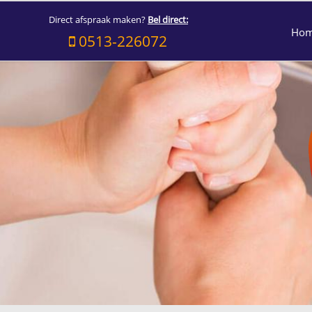
Direct afspraak maken?
Bel direct:
Ho
0513-226072