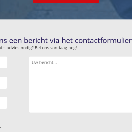
ns een bericht via het contactformulier
atis advies nodig? Bel ons vandaag nog!
.