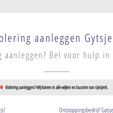
olering aanleggen Gytsje
g aanleggen? Bel voor hulp in
Riolering aanleggen? Wij komen in alle wijken en buurten van Gytsjerk:
js!
Ontstoppingsbedrijf Gytsj