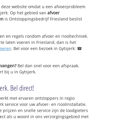
op deze website omdat u een afvoerprobleem
sjerk. Op het gebied van
afvoer
en
is Ontstoppingsbedrijf Friesland beslist
sen en regels rondom afvoer en riooltechniek.
 te laten voeren in Friesland, dan is het
meren
. Bel voor een bezoek in Gytsjerk: ☎
ntvangen?
Bel dan snel voor een afspraak,
t bij u in Gytsjerk.
rk. Bel direct!
erkt met ervaren ontstoppers in regio
 service voor uw afvoer- en rioolinstallatie.
 prijzen en snelle service zijn de loodgieters
irect als u woont in ons verzorgingsgebied met