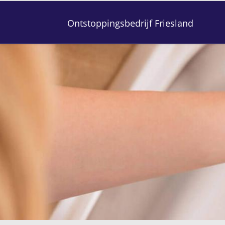
Ontstoppingsbedrijf Friesland