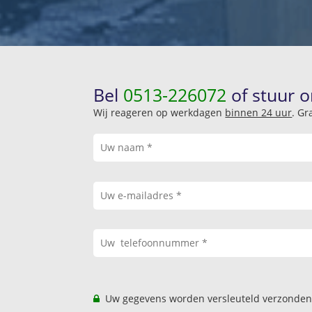
Bel
0513-226072
of stuur o
Wij reageren op werkdagen
binnen 24 uur
. Gr
Uw gegevens worden versleuteld verzonden