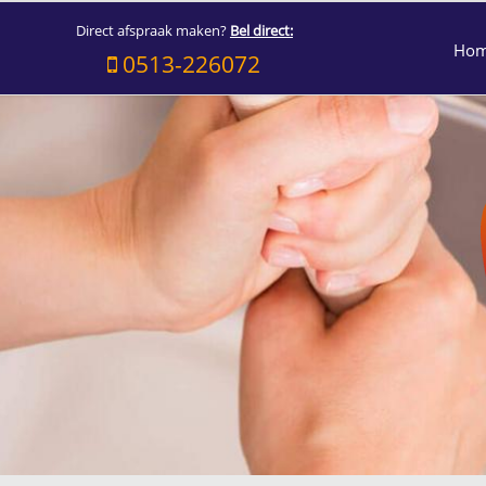
Direct afspraak maken?
Bel direct:
Ho
0513-226072