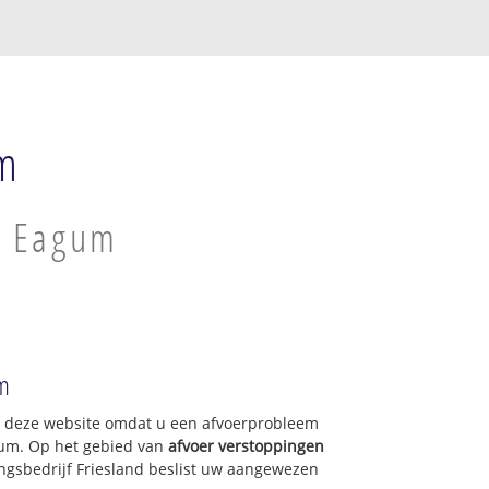
um
n Eagum
um
op deze website omdat u een afvoerprobleem
gum. Op het gebied van
afvoer verstoppingen
ngsbedrijf Friesland beslist uw aangewezen