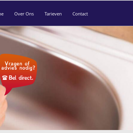
me
Over Ons
Tarieven
Contact