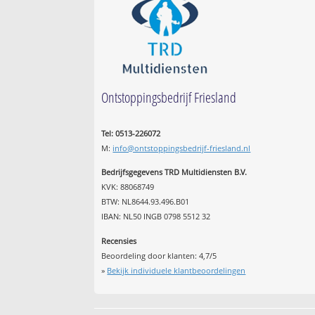
Ontstoppingsbedrijf Friesland
Tel: 0513-226072
M:
info@ontstoppingsbedrijf-friesland.nl
Bedrijfsgegevens TRD Multidiensten B.V.
KVK: 88068749
BTW: NL8644.93.496.B01
IBAN: NL50 INGB 0798 5512 32
Recensies
Beoordeling door klanten:
4,7
/
5
»
Bekijk individuele klantbeoordelingen