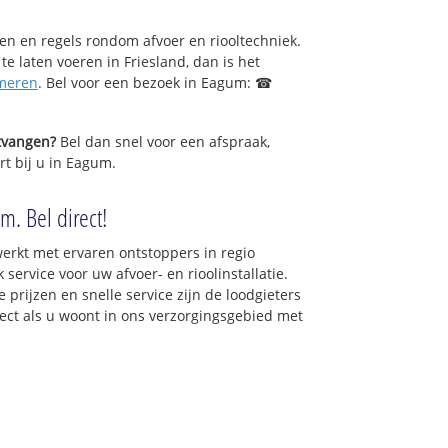
sen en regels rondom afvoer en riooltechniek.
 te laten voeren in Friesland, dan is het
meren
. Bel voor een bezoek in Eagum: ☎
ntvangen?
Bel dan snel voor een afspraak,
rt bij u in Eagum.
m. Bel direct!
erkt met ervaren ontstoppers in regio
ervice voor uw afvoer- en rioolinstallatie.
 prijzen en snelle service zijn de loodgieters
irect als u woont in ons verzorgingsgebied met