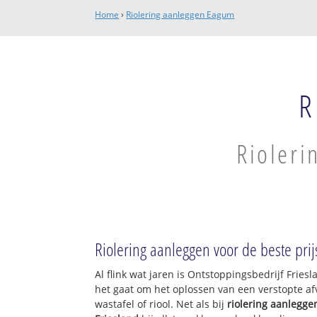
Home
›
Riolering aanleggen Eagum
R
Rioleri
Riolering aanleggen voor de beste prij
Al flink wat jaren is Ontstoppingsbedrijf Frie
het gaat om het oplossen van een verstopte af
wastafel of riool. Net als bij
riolering aanlegge