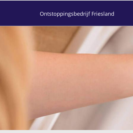
Ontstoppingsbedrijf Friesland