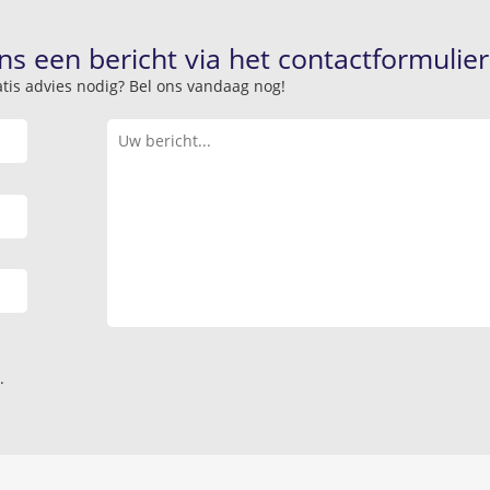
ns een bericht via het contactformulier
atis advies nodig? Bel ons vandaag nog!
.