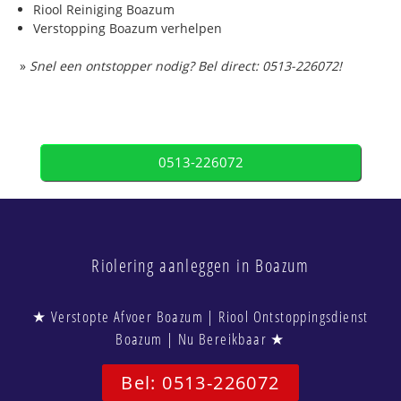
Riool Reiniging Boazum
Verstopping Boazum verhelpen
»
Snel een ontstopper nodig? Bel direct: 0513-226072!
0513-226072
Riolering aanleggen in Boazum
★ Verstopte Afvoer Boazum | Riool Ontstoppingsdienst
Boazum | Nu Bereikbaar ★
Bel: 0513-226072