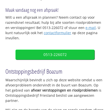
Maak vandaag nog een afspraak!
Wilt u een afspraak in plannen? Neem contact op voor
razendsnel resultaat; hulp bij alle soorten rioolproblemen
en verstoppingen! Bel 0513-226072 of stuur een
e-mail
. U
kunt natuurlijk ook het
contactformulier
op deze pagina
invullen.
0513-226072
Ontstoppingsbedrijf Boazum
Waarschijnlijk bevindt u zich op deze website omdat u een
afvoerprobleem ondervindt in de buurt van Boazum. Op
het gebied van
afvoer verstoppingen en rioolproblemen
is
Ontstoppingsbedrijf Friesland beslist uw aangewezen
partner.
Wij zijn op de hoogte van de eisen en regels rondom afvoer