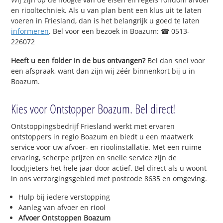
en riooltechniek. Als u van plan bent een klus uit te laten
voeren in Friesland, dan is het belangrijk u goed te laten
informeren
. Bel voor een bezoek in Boazum: ☎ 0513-
226072
Heeft u een folder in de bus ontvangen?
Bel dan snel voor
een afspraak, want dan zijn wij zéér binnenkort bij u in
Boazum.
Kies voor Ontstopper Boazum. Bel direct!
Ontstoppingsbedrijf Friesland werkt met ervaren
ontstoppers in regio Boazum en biedt u een maatwerk
service voor uw afvoer- en rioolinstallatie. Met een ruime
ervaring, scherpe prijzen en snelle service zijn de
loodgieters het hele jaar door actief. Bel direct als u woont
in ons verzorgingsgebied met postcode 8635 en omgeving.
Hulp bij iedere verstopping
Aanleg van afvoer en riool
Afvoer Ontstoppen Boazum