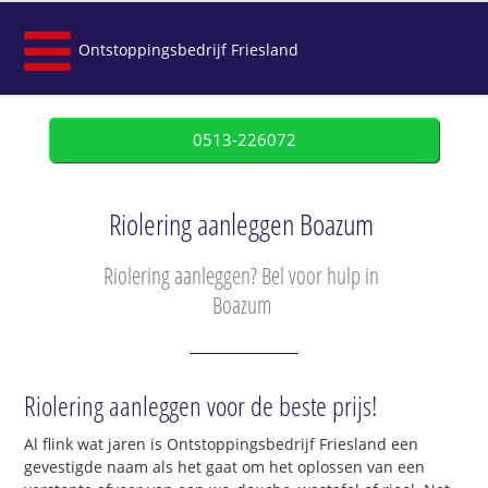
Ontstoppingsbedrijf Friesland
0513-226072
Riolering aanleggen Boazum
Riolering aanleggen? Bel voor hulp in
Boazum
Riolering aanleggen voor de beste prijs!
Al flink wat jaren is Ontstoppingsbedrijf Friesland een
gevestigde naam als het gaat om het oplossen van een