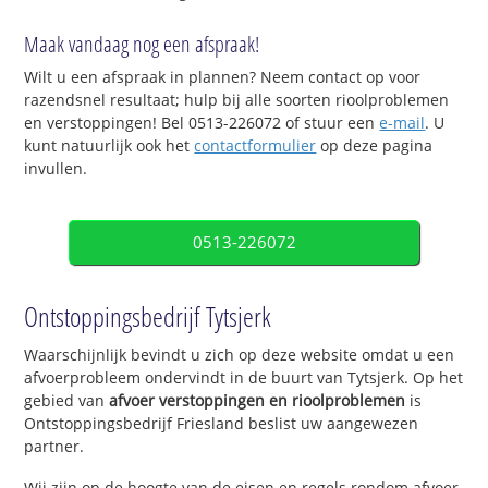
Maak vandaag nog een afspraak!
Wilt u een afspraak in plannen? Neem contact op voor
razendsnel resultaat; hulp bij alle soorten rioolproblemen
en verstoppingen! Bel 0513-226072 of stuur een
e-mail
. U
kunt natuurlijk ook het
contactformulier
op deze pagina
invullen.
0513-226072
Ontstoppingsbedrijf Tytsjerk
Waarschijnlijk bevindt u zich op deze website omdat u een
afvoerprobleem ondervindt in de buurt van Tytsjerk. Op het
gebied van
afvoer verstoppingen en rioolproblemen
is
Ontstoppingsbedrijf Friesland beslist uw aangewezen
partner.
Wij zijn op de hoogte van de eisen en regels rondom afvoer