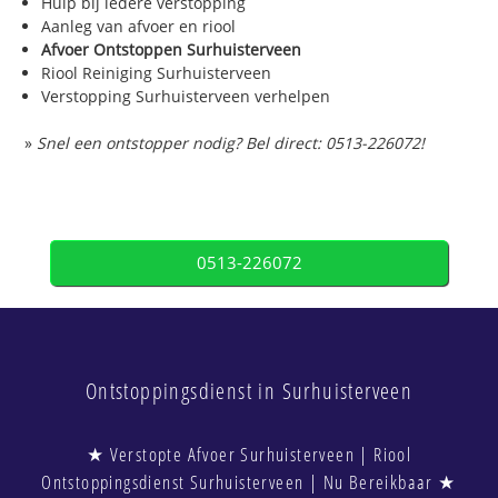
Hulp bij iedere verstopping
Aanleg van afvoer en riool
Afvoer Ontstoppen Surhuisterveen
Riool Reiniging Surhuisterveen
Verstopping Surhuisterveen verhelpen
»
Snel een ontstopper nodig? Bel direct: 0513-226072!
0513-226072
Ontstoppingsdienst in Surhuisterveen
★ Verstopte Afvoer Surhuisterveen | Riool
Ontstoppingsdienst Surhuisterveen | Nu Bereikbaar ★