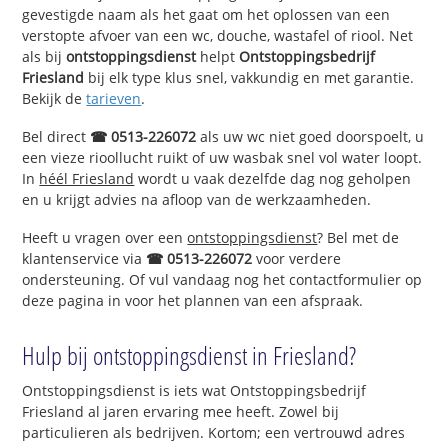
gevestigde naam als het gaat om het oplossen van een
verstopte afvoer van een wc, douche, wastafel of riool. Net
als bij
ontstoppingsdienst
helpt
Ontstoppingsbedrijf
Friesland
bij elk type klus snel, vakkundig en met garantie.
Bekijk de
tarieven
.
Bel direct
☎ 0513-226072
als uw wc niet goed doorspoelt, u
een vieze rioollucht ruikt of uw wasbak snel vol water loopt.
In
héél Friesland
wordt u vaak dezelfde dag nog geholpen
en u krijgt advies na afloop van de werkzaamheden.
Heeft u vragen over een
ontstoppingsdienst
? Bel met de
klantenservice via
☎ 0513-226072
voor verdere
ondersteuning. Of vul vandaag nog het contactformulier op
deze pagina in voor het plannen van een afspraak.
Hulp bij ontstoppingsdienst in Friesland?
Ontstoppingsdienst is iets wat Ontstoppingsbedrijf
Friesland al jaren ervaring mee heeft. Zowel bij
particulieren als bedrijven. Kortom; een vertrouwd adres