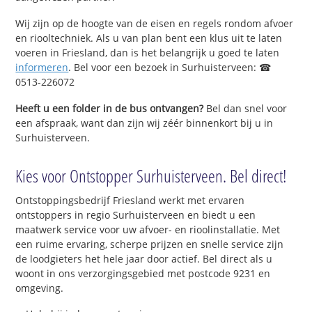
Wij zijn op de hoogte van de eisen en regels rondom afvoer
en riooltechniek. Als u van plan bent een klus uit te laten
voeren in Friesland, dan is het belangrijk u goed te laten
informeren
. Bel voor een bezoek in Surhuisterveen: ☎
0513-226072
Heeft u een folder in de bus ontvangen?
Bel dan snel voor
een afspraak, want dan zijn wij zéér binnenkort bij u in
Surhuisterveen.
Kies voor Ontstopper Surhuisterveen. Bel direct!
Ontstoppingsbedrijf Friesland werkt met ervaren
ontstoppers in regio Surhuisterveen en biedt u een
maatwerk service voor uw afvoer- en rioolinstallatie. Met
een ruime ervaring, scherpe prijzen en snelle service zijn
de loodgieters het hele jaar door actief. Bel direct als u
woont in ons verzorgingsgebied met postcode 9231 en
omgeving.