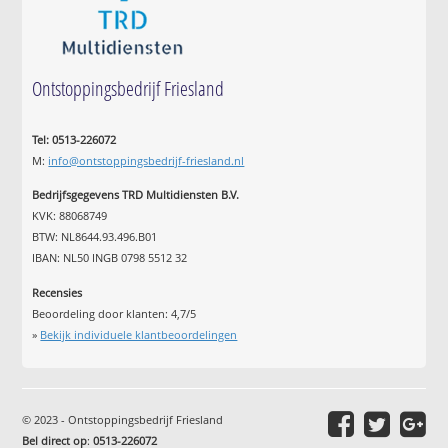
Ontstoppingsbedrijf Friesland
Tel: 0513-226072
M:
info@ontstoppingsbedrijf-friesland.nl
Bedrijfsgegevens TRD Multidiensten B.V.
KVK: 88068749
BTW: NL8644.93.496.B01
IBAN: NL50 INGB 0798 5512 32
Recensies
Beoordeling door klanten:
4,7
/
5
»
Bekijk individuele klantbeoordelingen
© 2023 - Ontstoppingsbedrijf Friesland
Bel direct op
:
0513-226072