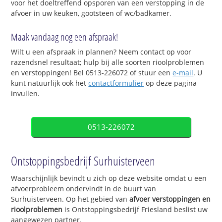
voor het doeltreffend opsporen van een verstopping in de
afvoer in uw keuken, gootsteen of wc/badkamer.
Maak vandaag nog een afspraak!
Wilt u een afspraak in plannen? Neem contact op voor
razendsnel resultaat; hulp bij alle soorten rioolproblemen
en verstoppingen! Bel 0513-226072 of stuur een
e-mail
. U
kunt natuurlijk ook het
contactformulier
op deze pagina
invullen.
0513-226072
Ontstoppingsbedrijf Surhuisterveen
Waarschijnlijk bevindt u zich op deze website omdat u een
afvoerprobleem ondervindt in de buurt van
Surhuisterveen. Op het gebied van
afvoer verstoppingen en
rioolproblemen
is Ontstoppingsbedrijf Friesland beslist uw
aangewezen partner.