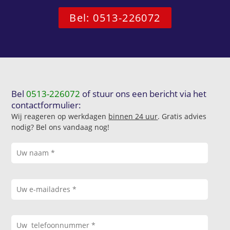
Bel: 0513-226072
Bel
0513-226072
of stuur ons een bericht via het
contactformulier:
Wij reageren op werkdagen
binnen 24 uur
. Gratis advies
nodig? Bel ons vandaag nog!