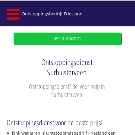
Ontstoppingsbedrijf Friesland
0513-226072
Ontstoppingsdienst
Surhuisterveen
Ontstoppingsdienst? Bel voor hulp in
Surhuisterveen
Ontstoppingsdienst voor de beste prijs!
Al flink wat jaren is Ontstoppingsbedrijf Friesland een