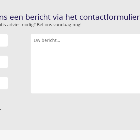
ns een bericht via het contactformulier
atis advies nodig? Bel ons vandaag nog!
.