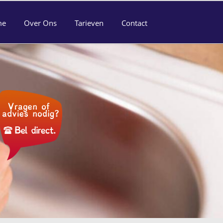
me
Over Ons
Tarieven
Contact