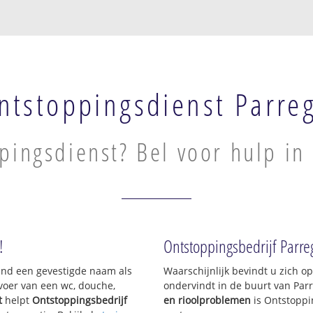
ntstoppingsdienst Parre
pingsdienst? Bel voor hulp in
!
Ontstoppingsbedrijf Parre
sland een gevestigde naam als
Waarschijnlijk bevindt u zich 
voer van een wc, douche,
ondervindt in de buurt van Par
t
helpt
Ontstoppingsbedrijf
en rioolproblemen
is Ontstoppi