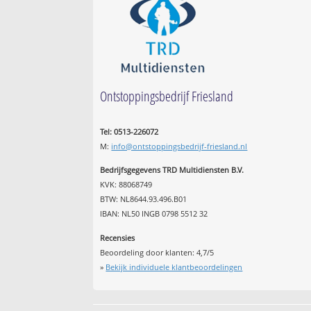
Ontstoppingsbedrijf Friesland
Tel: 0513-226072
M:
info@ontstoppingsbedrijf-friesland.nl
Bedrijfsgegevens TRD Multidiensten B.V.
KVK: 88068749
BTW: NL8644.93.496.B01
IBAN: NL50 INGB 0798 5512 32
Recensies
Beoordeling door klanten:
4,7
/
5
»
Bekijk individuele klantbeoordelingen