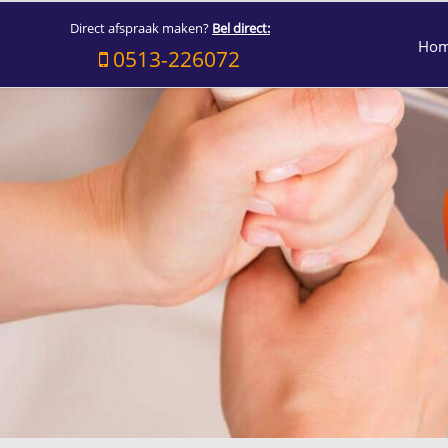
Direct afspraak maken?
Bel direct:
Ho
0513-226072