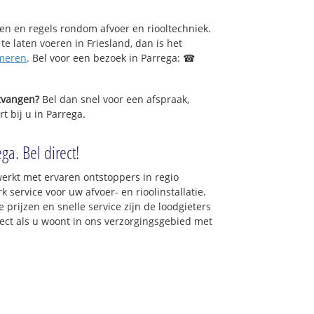
sen en regels rondom afvoer en riooltechniek.
 te laten voeren in Friesland, dan is het
meren
. Bel voor een bezoek in Parrega: ☎
ntvangen?
Bel dan snel voor een afspraak,
t bij u in Parrega.
ga. Bel direct!
erkt met ervaren ontstoppers in regio
service voor uw afvoer- en rioolinstallatie.
 prijzen en snelle service zijn de loodgieters
irect als u woont in ons verzorgingsgebied met