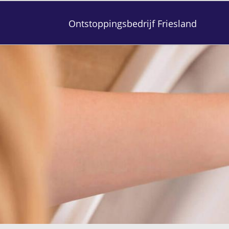
Ontstoppingsbedrijf Friesland