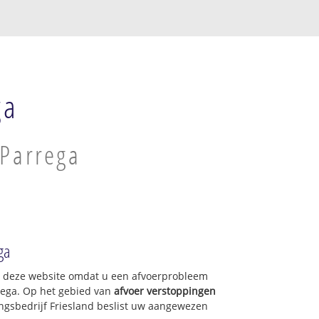
ga
 Parrega
ga
op deze website omdat u een afvoerprobleem
rega. Op het gebied van
afvoer verstoppingen
ngsbedrijf Friesland beslist uw aangewezen