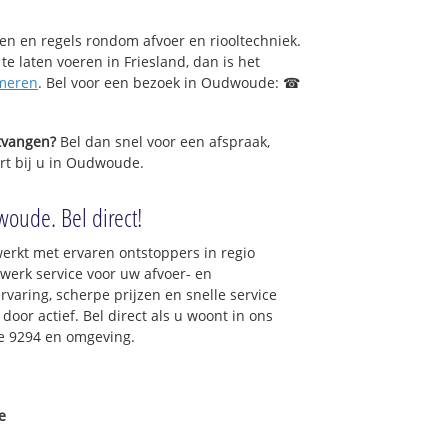
sen en regels rondom afvoer en riooltechniek.
 te laten voeren in Friesland, dan is het
meren
. Bel voor een bezoek in Oudwoude: ☎
ntvangen?
Bel dan snel voor een afspraak,
rt bij u in Oudwoude.
oude. Bel direct!
erkt met ervaren ontstoppers in regio
erk service voor uw afvoer- en
ervaring, scherpe prijzen en snelle service
 door actief. Bel direct als u woont in ons
e 9294 en omgeving.
e