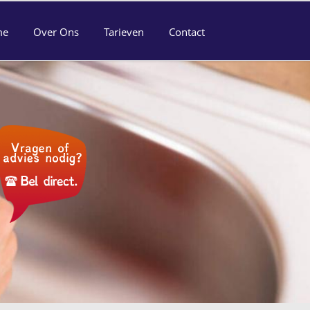
me
Over Ons
Tarieven
Contact