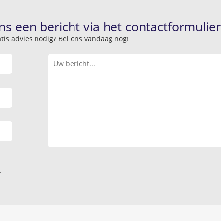
ns een bericht via het contactformulier
atis advies nodig? Bel ons vandaag nog!
.