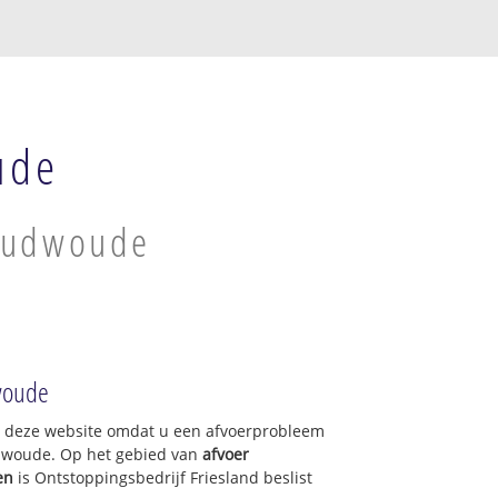
ude
 Oudwoude
woude
op deze website omdat u een afvoerprobleem
dwoude. Op het gebied van
afvoer
en
is Ontstoppingsbedrijf Friesland beslist