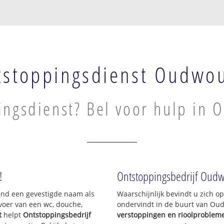
tstoppingsdienst Oudwo
ingsdienst? Bel voor hulp in
!
Ontstoppingsbedrijf Oud
sland een gevestigde naam als
Waarschijnlijk bevindt u zich 
voer van een wc, douche,
ondervindt in de buurt van Ou
t
helpt
Ontstoppingsbedrijf
verstoppingen en rioolproblem