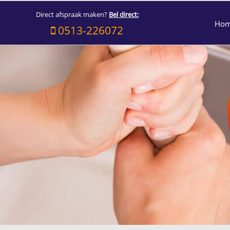
Direct afspraak maken?
Bel direct:
Ho
0513-226072