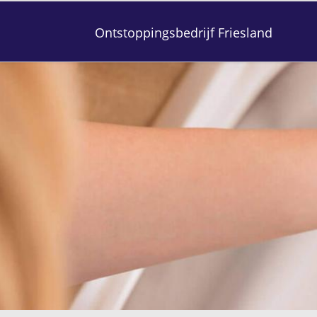
Ontstoppingsbedrijf Friesland