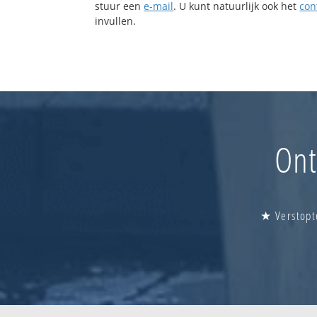
stuur een
e-mail
. U kunt natuurlijk ook het
con
invullen.
Ont
★ Verstopt