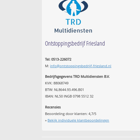
Ontstoppingsbedrijf Friesland
Tel: 0513-226072
M:
info@ontstoppingsbedrijf-friesland.nl
Bedrijfsgegevens TRD Multidiensten B.V.
KVK: 88068749
BTW: NL8644.93.496.B01
IBAN: NL50 INGB 0798 5512 32
Recensies
Beoordeling door klanten:
4,7
/
5
»
Bekijk individuele klantbeoordelingen