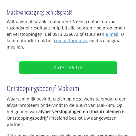
Maak vandaag nog een afspraak!
Wilt u een afspraak in plannen? Neem contact op voor
razendsnel resultaat; hulp bij alle soorten rioolproblemen
en verstoppingen! Bel 0513-226072 of stuur een
e-mail
. U
kunt natuurlijk ook het
contactformulier
op deze pagina
invullen.
0513-226072
Ontstoppingsbedrijf Makkum
Waarschijnlijk bevindt u zich op deze website omdat u een
afvoerprobleem ondervindt in de buurt van Makkum. Op
het gebied van
afvoer verstoppingen en rioolproblemen
is
Ontstoppingsbedrijf Friesland beslist uw aangewezen
partner.
Wij zijn op de hoogte van de eisen en regels rondom afvoer