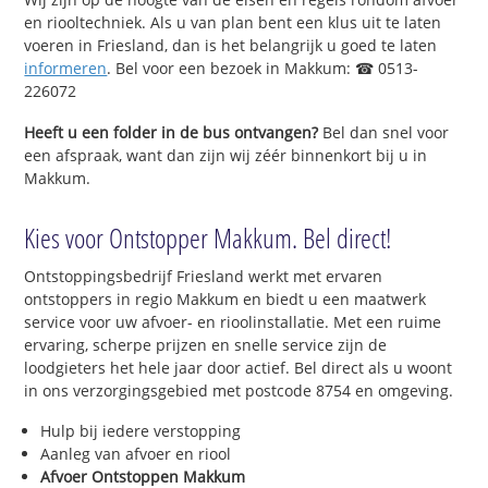
en riooltechniek. Als u van plan bent een klus uit te laten
voeren in Friesland, dan is het belangrijk u goed te laten
informeren
. Bel voor een bezoek in Makkum: ☎ 0513-
226072
Heeft u een folder in de bus ontvangen?
Bel dan snel voor
een afspraak, want dan zijn wij zéér binnenkort bij u in
Makkum.
Kies voor Ontstopper Makkum. Bel direct!
Ontstoppingsbedrijf Friesland werkt met ervaren
ontstoppers in regio Makkum en biedt u een maatwerk
service voor uw afvoer- en rioolinstallatie. Met een ruime
ervaring, scherpe prijzen en snelle service zijn de
loodgieters het hele jaar door actief. Bel direct als u woont
in ons verzorgingsgebied met postcode 8754 en omgeving.
Hulp bij iedere verstopping
Aanleg van afvoer en riool
Afvoer Ontstoppen Makkum