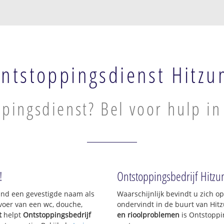
ntstoppingsdienst Hitz
pingsdienst? Bel voor hulp in
!
Ontstoppingsbedrijf Hitz
sland een gevestigde naam als
Waarschijnlijk bevindt u zich 
voer van een wc, douche,
ondervindt in de buurt van Hit
t
helpt
Ontstoppingsbedrijf
en rioolproblemen
is Ontstoppi