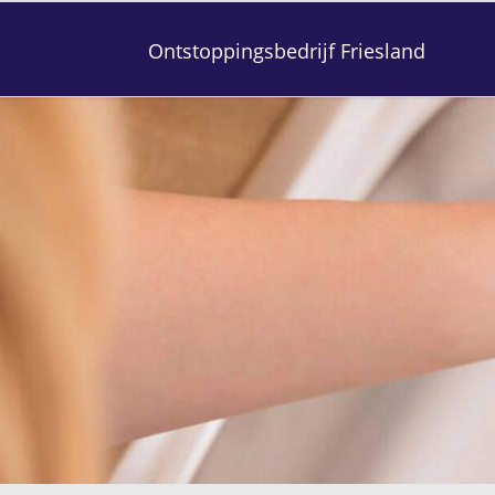
Ontstoppingsbedrijf Friesland