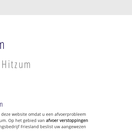
um
 Hitzum
um
op deze website omdat u een afvoerprobleem
zum. Op het gebied van
afvoer verstoppingen
ngsbedrijf Friesland beslist uw aangewezen