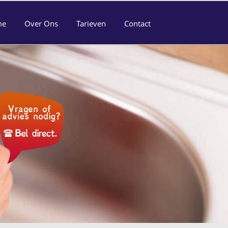
me
Over Ons
Tarieven
Contact