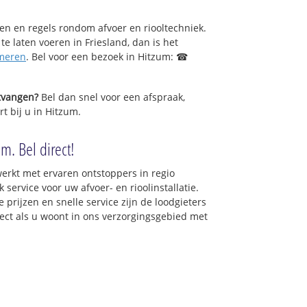
sen en regels rondom afvoer en riooltechniek.
 te laten voeren in Friesland, dan is het
meren
. Bel voor een bezoek in Hitzum: ☎
ntvangen?
Bel dan snel voor een afspraak,
t bij u in Hitzum.
m. Bel direct!
erkt met ervaren ontstoppers in regio
service voor uw afvoer- en rioolinstallatie.
 prijzen en snelle service zijn de loodgieters
irect als u woont in ons verzorgingsgebied met