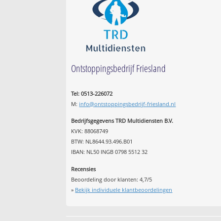
Ontstoppingsbedrijf Friesland
Tel: 0513-226072
M:
info@ontstoppingsbedrijf-friesland.nl
Bedrijfsgegevens TRD Multidiensten B.V.
KVK: 88068749
BTW: NL8644.93.496.B01
IBAN: NL50 INGB 0798 5512 32
Recensies
Beoordeling door klanten:
4,7
/
5
»
Bekijk individuele klantbeoordelingen