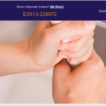
Direct afspraak maken?
Bel direct:
Ho
0513-226072