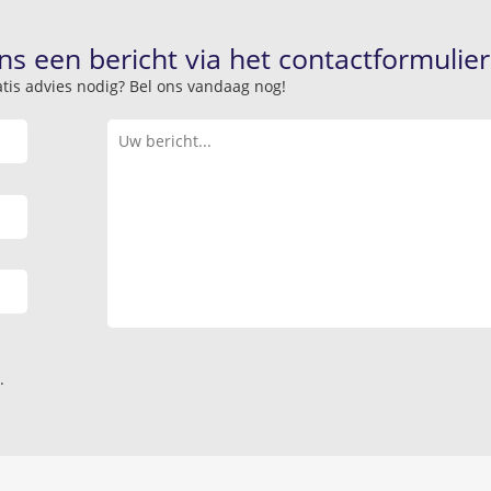
ns een bericht via het contactformulier
atis advies nodig? Bel ons vandaag nog!
.