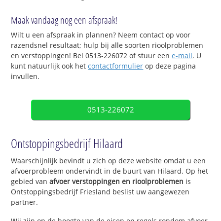
Maak vandaag nog een afspraak!
Wilt u een afspraak in plannen? Neem contact op voor
razendsnel resultaat; hulp bij alle soorten rioolproblemen
en verstoppingen! Bel 0513-226072 of stuur een
e-mail
. U
kunt natuurlijk ook het
contactformulier
op deze pagina
invullen.
0513-226072
Ontstoppingsbedrijf Hilaard
Waarschijnlijk bevindt u zich op deze website omdat u een
afvoerprobleem ondervindt in de buurt van Hilaard. Op het
gebied van
afvoer verstoppingen en rioolproblemen
is
Ontstoppingsbedrijf Friesland beslist uw aangewezen
partner.
Wij zijn op de hoogte van de eisen en regels rondom afvoer