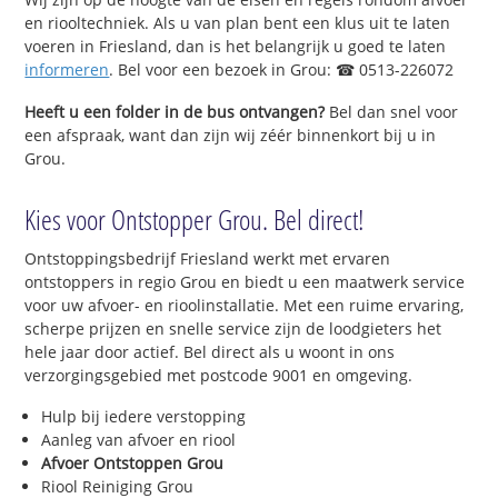
en riooltechniek. Als u van plan bent een klus uit te laten
voeren in Friesland, dan is het belangrijk u goed te laten
informeren
. Bel voor een bezoek in Grou: ☎ 0513-226072
Heeft u een folder in de bus ontvangen?
Bel dan snel voor
een afspraak, want dan zijn wij zéér binnenkort bij u in
Grou.
Kies voor Ontstopper Grou. Bel direct!
Ontstoppingsbedrijf Friesland werkt met ervaren
ontstoppers in regio Grou en biedt u een maatwerk service
voor uw afvoer- en rioolinstallatie. Met een ruime ervaring,
scherpe prijzen en snelle service zijn de loodgieters het
hele jaar door actief. Bel direct als u woont in ons
verzorgingsgebied met postcode 9001 en omgeving.
Hulp bij iedere verstopping
Aanleg van afvoer en riool
Afvoer Ontstoppen Grou
Riool Reiniging Grou