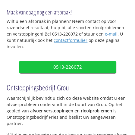
Maak vandaag nog een afspraak!
Wilt u een afspraak in plannen? Neem contact op voor
razendsnel resultaat; hulp bij alle soorten rioolproblemen
en verstoppingen! Bel 0513-226072 of stuur een
e-mail
. U
kunt natuurlijk ook het
contactformulier
op deze pagina
invullen.
0513-226072
Ontstoppingsbedrijf Grou
Waarschijnlijk bevindt u zich op deze website omdat u een
afvoerprobleem ondervindt in de buurt van Grou. Op het
gebied van
afvoer verstoppingen en rioolproblemen
is
Ontstoppingsbedrijf Friesland beslist uw aangewezen
partner.
Wij zijn op de hoogte van de eisen en regels rondom afvoer