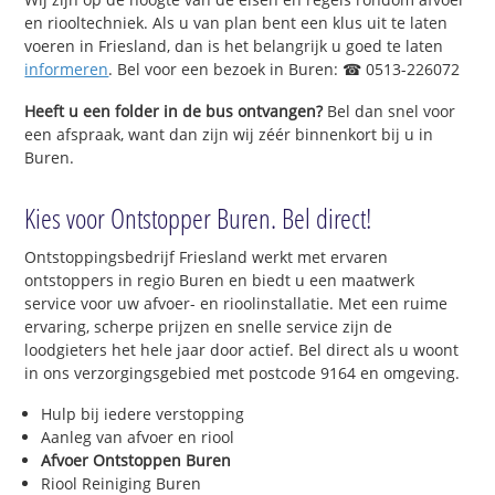
en riooltechniek. Als u van plan bent een klus uit te laten
voeren in Friesland, dan is het belangrijk u goed te laten
informeren
. Bel voor een bezoek in Buren: ☎ 0513-226072
Heeft u een folder in de bus ontvangen?
Bel dan snel voor
een afspraak, want dan zijn wij zéér binnenkort bij u in
Buren.
Kies voor Ontstopper Buren. Bel direct!
Ontstoppingsbedrijf Friesland werkt met ervaren
ontstoppers in regio Buren en biedt u een maatwerk
service voor uw afvoer- en rioolinstallatie. Met een ruime
ervaring, scherpe prijzen en snelle service zijn de
loodgieters het hele jaar door actief. Bel direct als u woont
in ons verzorgingsgebied met postcode 9164 en omgeving.
Hulp bij iedere verstopping
Aanleg van afvoer en riool
Afvoer Ontstoppen Buren
Riool Reiniging Buren