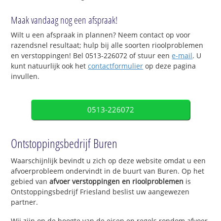
Maak vandaag nog een afspraak!
Wilt u een afspraak in plannen? Neem contact op voor
razendsnel resultaat; hulp bij alle soorten rioolproblemen
en verstoppingen! Bel 0513-226072 of stuur een
e-mail
. U
kunt natuurlijk ook het
contactformulier
op deze pagina
invullen.
0513-226072
Ontstoppingsbedrijf Buren
Waarschijnlijk bevindt u zich op deze website omdat u een
afvoerprobleem ondervindt in de buurt van Buren. Op het
gebied van
afvoer verstoppingen en rioolproblemen
is
Ontstoppingsbedrijf Friesland beslist uw aangewezen
partner.
Wij zijn op de hoogte van de eisen en regels rondom afvoer