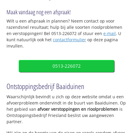
Maak vandaag nog een afspraak!
Wilt u een afspraak in plannen? Neem contact op voor
razendsnel resultaat; hulp bij alle soorten rioolproblemen
en verstoppingen! Bel 0513-226072 of stuur een
e-mail
. U
kunt natuurlijk ook het
contactformulier
op deze pagina
invullen.
0513-226072
Ontstoppingsbedrijf Baaiduinen
Waarschijnlijk bevindt u zich op deze website omdat u een
afvoerprobleem ondervindt in de buurt van Baaiduinen. Op
het gebied van
afvoer verstoppingen en rioolproblemen
is
Ontstoppingsbedrijf Friesland beslist uw aangewezen
partner.
Wij zijn op de hoogte van de eisen en regels rondom afvoer