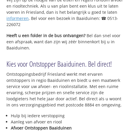
en riooltechniek. Als u van plan bent een klus uit te laten
voeren in Friesland, dan is het belangrijk u goed te laten
informeren
. Bel voor een bezoek in Baaiduinen: ☎ 0513-
226072
Heeft u een folder in de bus ontvangen?
Bel dan snel voor
een afspraak, want dan zijn wij zéér binnenkort bij u in
Baaiduinen.
Kies voor Ontstopper Baaiduinen. Bel direct!
Ontstoppingsbedrijf Friesland werkt met ervaren
ontstoppers in regio Baaiduinen en biedt u een maatwerk
service voor uw afvoer- en rioolinstallatie. Met een ruime
ervaring, scherpe prijzen en snelle service zijn de
loodgieters het hele jaar door actief. Bel direct als u woont
in ons verzorgingsgebied met postcode 8884 en omgeving.
Hulp bij iedere verstopping
Aanleg van afvoer en riool
Afvoer Ontstoppen Baaiduinen