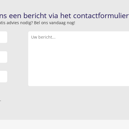
ns een bericht via het contactformulier
atis advies nodig? Bel ons vandaag nog!
.