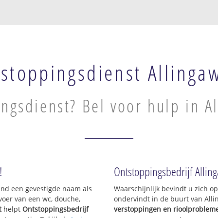
stoppingsdienst Allinga
ngsdienst? Bel voor hulp in A
!
Ontstoppingsbedrijf Allin
sland een gevestigde naam als
Waarschijnlijk bevindt u zich 
voer van een wc, douche,
ondervindt in de buurt van All
t
helpt
Ontstoppingsbedrijf
verstoppingen en rioolproblem