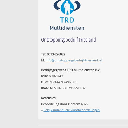
Ontstoppingsbedrijf Friesland
Tel: 0513-226072
M:
info@ontstoppingsbedrijf-friesland.nl
Bedrijfsgegevens TRD Multidiensten B.V.
KVK: 88068749
BTW: NL8644.93.496.B01
IBAN: NL50 INGB 0798 5512 32
Recensies
Beoordeling door klanten:
4,7
/
5
»
Bekijk individuele klantbeoordelingen