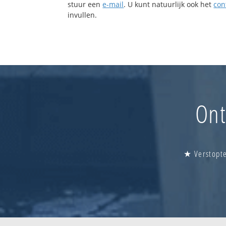
stuur een
e-mail
. U kunt natuurlijk ook het
con
invullen.
Ont
★ Verstopte