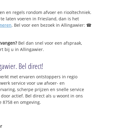
sen en regels rondom afvoer en riooltechniek.
 te laten voeren in Friesland, dan is het
meren
. Bel voor een bezoek in Allingawier: ☎
ntvangen?
Bel dan snel voor een afspraak,
t bij u in Allingawier.
gawier. Bel direct!
erkt met ervaren ontstoppers in regio
werk service voor uw afvoer- en
ervaring, scherpe prijzen en snelle service
 door actief. Bel direct als u woont in ons
e 8758 en omgeving.
r