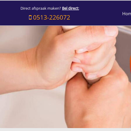
Direct afspraak maken?
Bel direct:
Ho
0513-226072